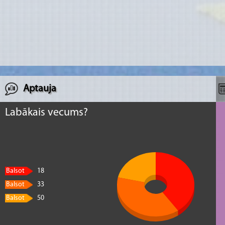
Aptauja
Labākais vecums?
Balsot
18
Balsot
33
Balsot
50