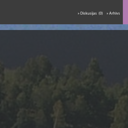
» Diskusijas (0)
» Arhīvs