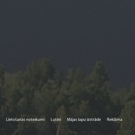
Lietošanas noteikumi
Lutini
Mājas lapu izstrāde
Reklāma