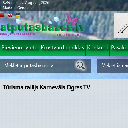
Svētdiena, 9. Augusts, 2026
Madara, Genoveva
info@atputasbazes.lv
Pievienot vietu
Krustvārdu mīklas
Konkursi
Pasāk
Tūrisma rallijs Karnevāls Ogres TV