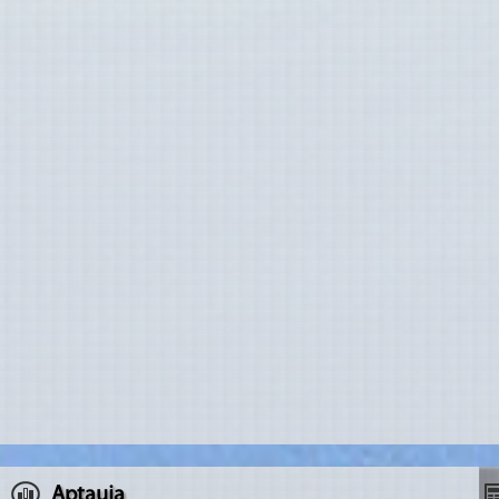
Aptauja