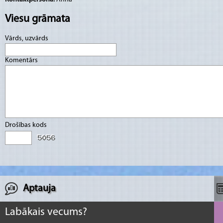
Viesu grāmata
Vārds, uzvārds
Komentārs
Drošības kods
Aptauja
Labākais vecums?