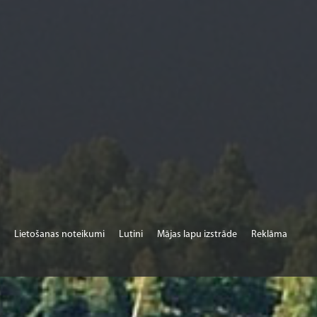
Lietošanas noteikumi
Lutini
Mājas lapu izstrāde
Reklāma