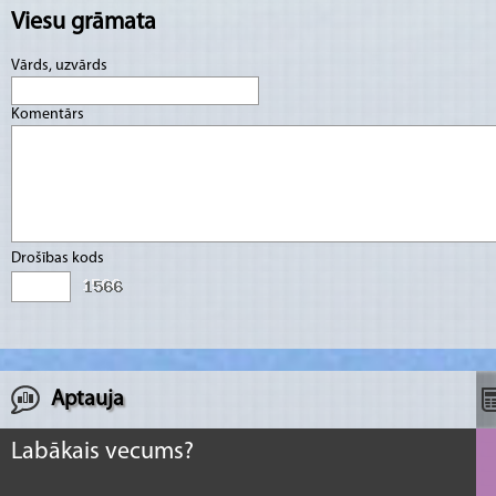
Viesu grāmata
Vārds, uzvārds
Komentārs
Drošības kods
Aptauja
Labākais vecums?