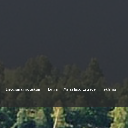
Lietošanas noteikumi
Lutini
Mājas lapu izstrāde
Reklāma