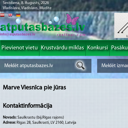
Sestdiena, 8. Augusts, 2026
Vladislava, Vladislavs, Mudīte
info@atputasbazes.lv
Pievienot vietu
Krustvārdu mīklas
Konkursi
Pasāk
Marve Viesnīca pie jūras
Kontaktinformācija
Novads:
Saulkrastu (bij.Rīgas rajons)
Adrese:
Rīgas 28, Saulkrasti, LV 2160, Latvija