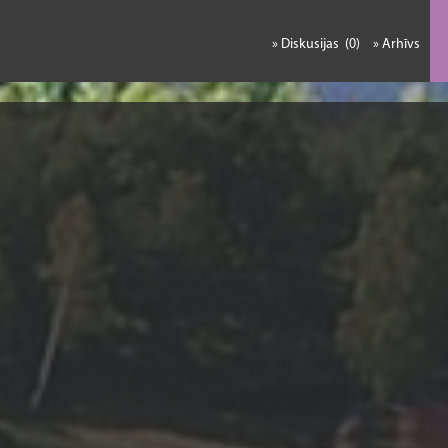
» Diskusijas (0)
» Arhīvs