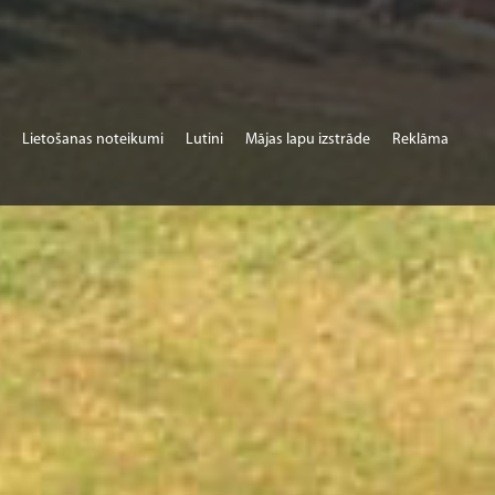
Lietošanas noteikumi
Lutini
Mājas lapu izstrāde
Reklāma