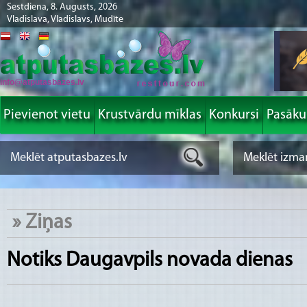
Sestdiena, 8. Augusts, 2026
Vladislava, Vladislavs, Mudīte
info@atputasbazes.lv
Pievienot vietu
Krustvārdu mīklas
Konkursi
Pasāk
»
Ziņas
Notiks Daugavpils novada dienas