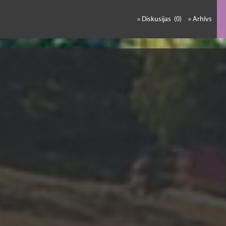
» Diskusijas (0)
» Arhīvs