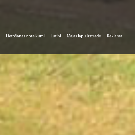
Lietošanas noteikumi
Lutini
Mājas lapu izstrāde
Reklāma