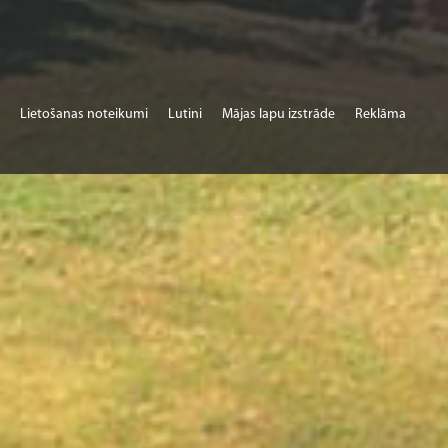
Lietošanas noteikumi
Lutini
Mājas lapu izstrāde
Reklāma