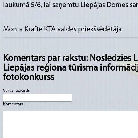
laukumā 5/6, lai saņemtu Liepājas Domes sar
Monta Krafte KTA valdes priekšsēdētāja
Komentārs par rakstu: Noslēdzies 
Liepājas reģiona tūrisma informācij
fotokonkurss
Vārds, uzvārds
Komentārs