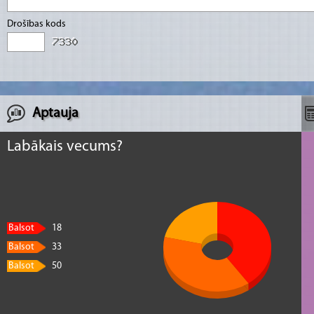
Drošības kods
Aptauja
Labākais vecums?
Balsot
18
Balsot
33
Balsot
50