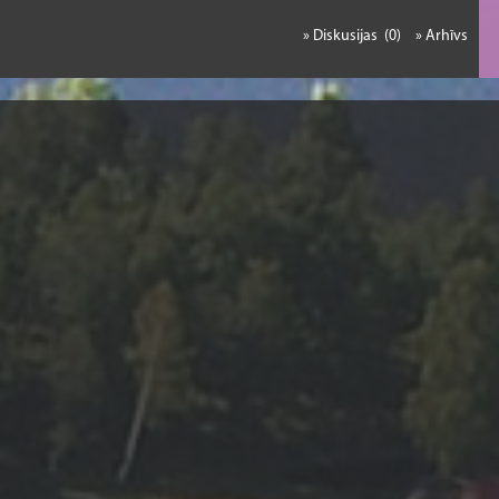
» Diskusijas (0)
» Arhīvs