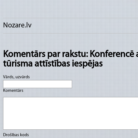
Nozare.lv
Komentārs par rakstu: Konferencē a
tūrisma attīstības iespējas
Vārds, uzvārds
Komentārs
Drošības kods