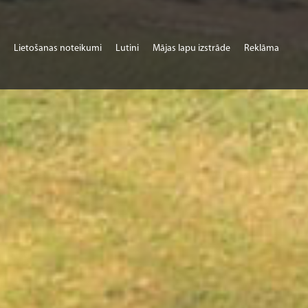
Lietošanas noteikumi
Lutini
Mājas lapu izstrāde
Reklāma