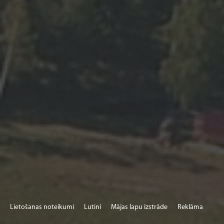
Lietošanas noteikumi
Lutini
Mājas lapu izstrāde
Reklāma