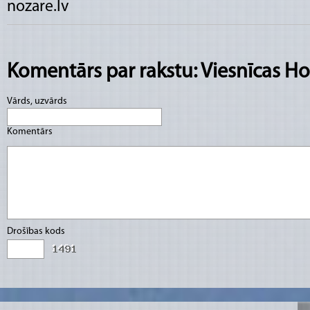
nozare.lv
Komentārs par rakstu: Viesnīcas Ho
Vārds, uzvārds
Komentārs
Drošības kods