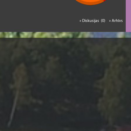
» Diskusijas (0)
» Arhīvs