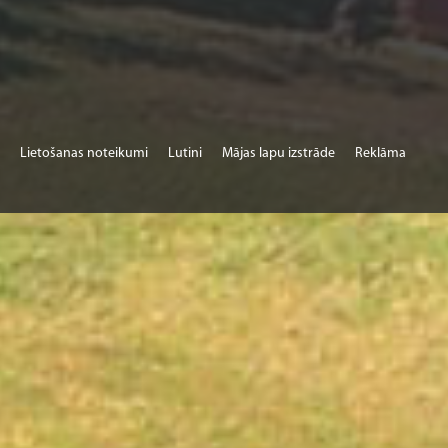
Lietošanas noteikumi
Lutini
Mājas lapu izstrāde
Reklāma