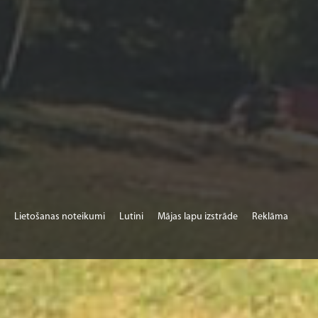
Lietošanas noteikumi
Lutini
Mājas lapu izstrāde
Reklāma