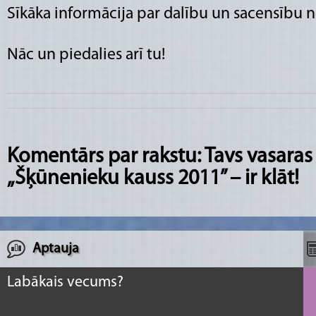
Sīkāka informācija par dalību un sacensību n
Nāc un piedalies arī tu!
Komentārs par rakstu: Tavs vasaras
„Šķūnenieku kauss 2011” – ir klāt!
Aptauja
Labākais vecums?