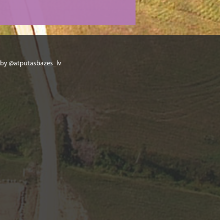
 by @atputasbazes_lv