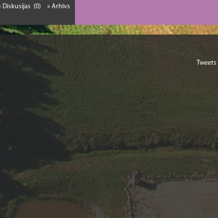
» Diskusijas (0)
» Arhīvs
Tweets