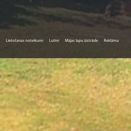
Lietošanas noteikumi
Lutini
Mājas lapu izstrāde
Reklāma