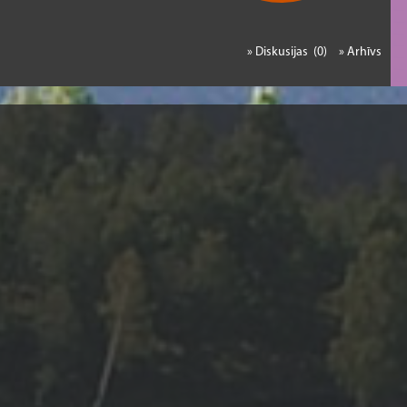
» Diskusijas (0)
» Arhīvs