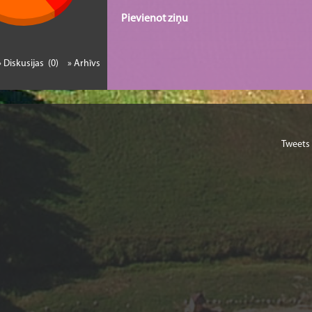
Pievienot ziņu
» Diskusijas (0)
» Arhīvs
Tweets