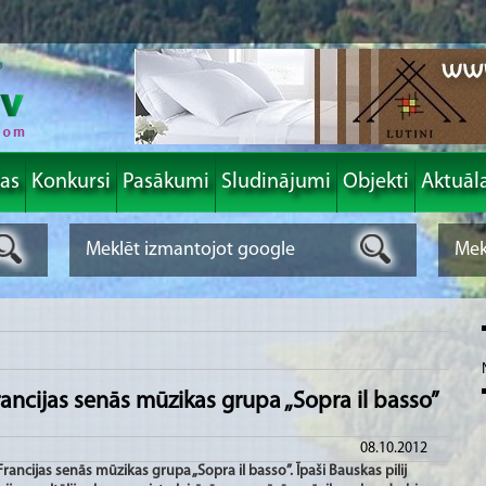
las
Konkursi
Pasākumi
Sludinājumi
Objekti
Aktuāl
Francijas senās mūzikas grupa „Sopra il basso”
08.10.2012
Francijas senās mūzikas grupa „Sopra il basso”. Īpaši Bauskas pilij