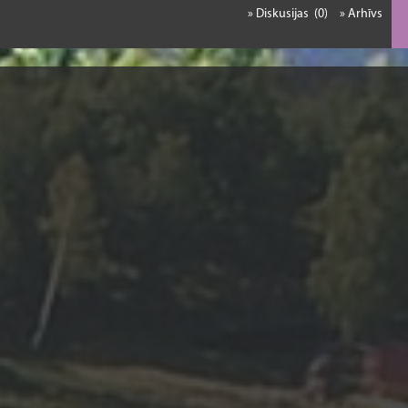
» Diskusijas (0)
» Arhīvs