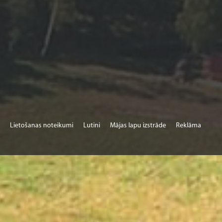
Lietošanas noteikumi
Lutini
Mājas lapu izstrāde
Reklāma