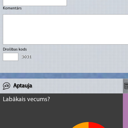
Komentārs
Drošības kods
Aptauja
Labākais vecums?