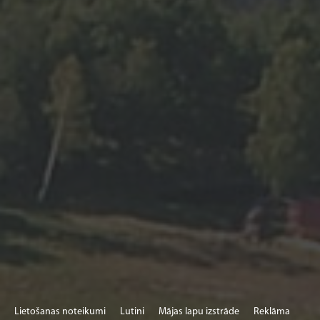
Lietošanas noteikumi
Lutini
Mājas lapu izstrāde
Reklāma