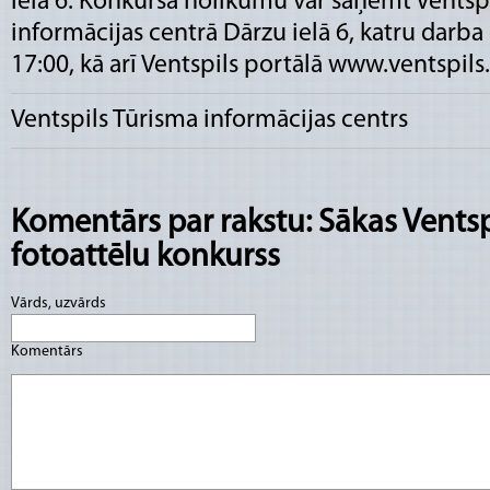
ielā 6. Konkursa nolikumu var saņemt Ventspi
informācijas centrā Dārzu ielā 6, katru darba 
17:00, kā arī Ventspils portālā www.ventspils.
Ventspils Tūrisma informācijas centrs
Komentārs par rakstu: Sākas Ventsp
fotoattēlu konkurss
Vārds, uzvārds
Komentārs