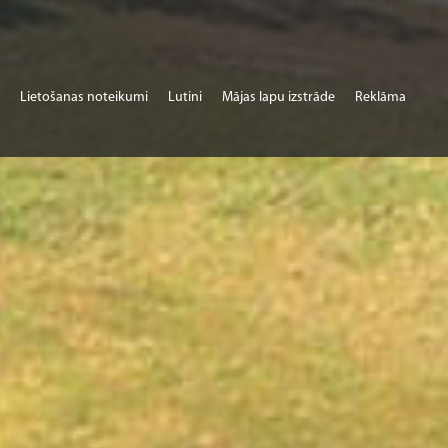
Lietošanas noteikumi
Lutini
Mājas lapu izstrāde
Reklāma