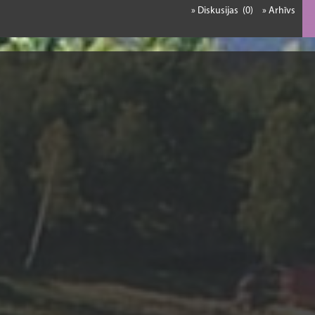
» Diskusijas (0)
» Arhīvs