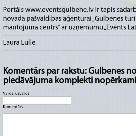
Portāls
www.eventsgulbene.lv
ir tapis sadar
novada pašvaldības aģentūrai „Gulbenes tūri
mantojuma centrs” ar uzņēmumu „Events Lat
Laura Lulle
Komentārs par rakstu: Gulbenes n
piedāvājuma komplekti nopērkami
Vārds, uzvārds
Komentārs