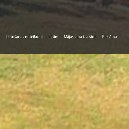
Lietošanas noteikumi
Lutini
Mājas lapu izstrāde
Reklāma