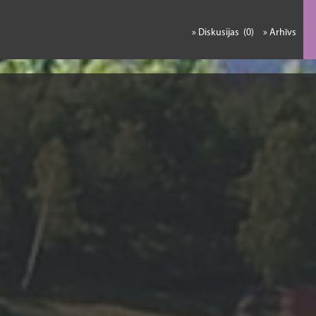
» Diskusijas (0)
» Arhīvs