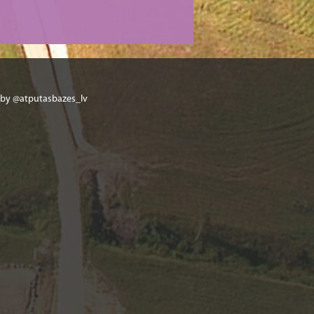
 by @atputasbazes_lv