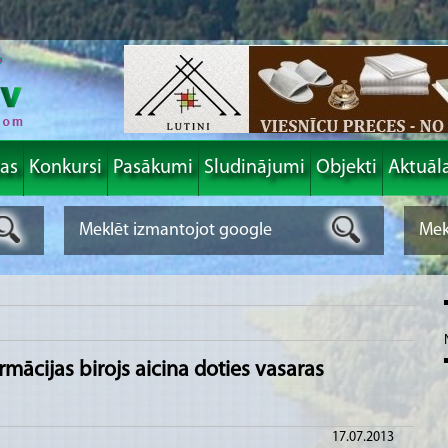
las
Konkursi
Pasākumi
Sludinājumi
Objekti
Aktuāl
rmācijas birojs aicina doties vasaras
17.07.2013