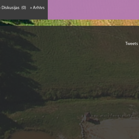
» Diskusijas (0)
» Arhīvs
Tweets