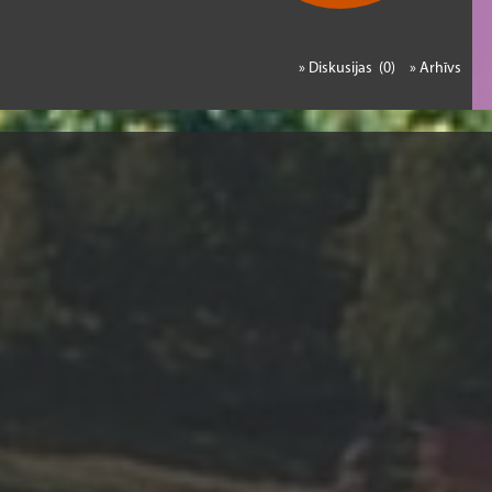
» Diskusijas (0)
» Arhīvs