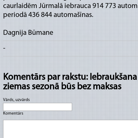
caurlaidēm Jūrmalā iebrauca 914 773 autom
periodā 436 844 automašīnas.
Dagnija Būmane
-
Komentārs par rakstu: Iebraukšana
ziemas sezonā būs bez maksas
Vārds, uzvārds
Komentārs