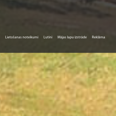
Lietošanas noteikumi
Lutini
Mājas lapu izstrāde
Reklāma