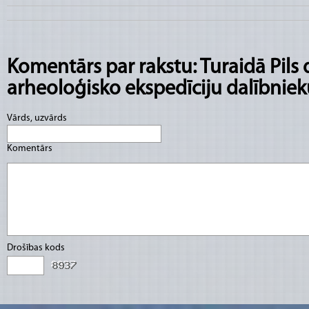
Komentārs par rakstu: Turaidā Pils
arheoloģisko ekspedīciju dalībnie
Vārds, uzvārds
Komentārs
Drošības kods