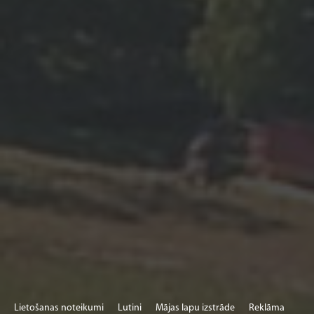
Lietošanas noteikumi
Lutini
Mājas lapu izstrāde
Reklāma