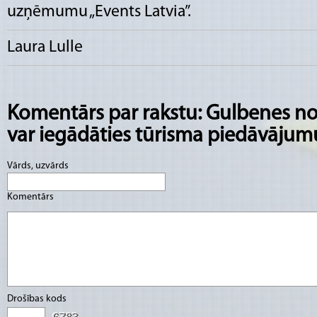
uzņēmumu „Events Latvia”.
Laura Lulle
Komentārs par rakstu: Gulbenes no
var iegādāties tūrisma piedāvāju
Vārds, uzvārds
Komentārs
Drošības kods