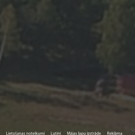
Lietošanas noteikumi
Lutini
Mājas lapu izstrāde
Reklāma