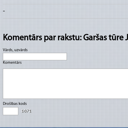
-
Komentārs par rakstu: Garšas tūre 
Vārds, uzvārds
Komentārs
Drošības kods