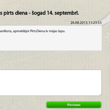
s pirts diena - šogad 14. septembrī.
26.08.2013 11:23:53
anifesta, apmeklējot PirtsDiena.lv mājas lapu.
Pievienot