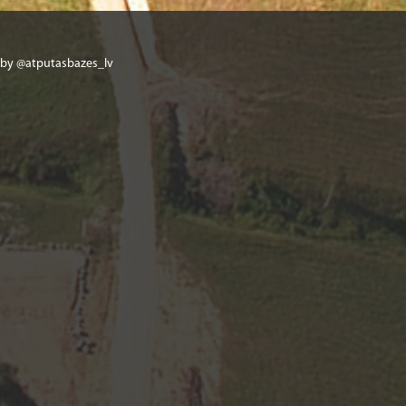
 by @atputasbazes_lv