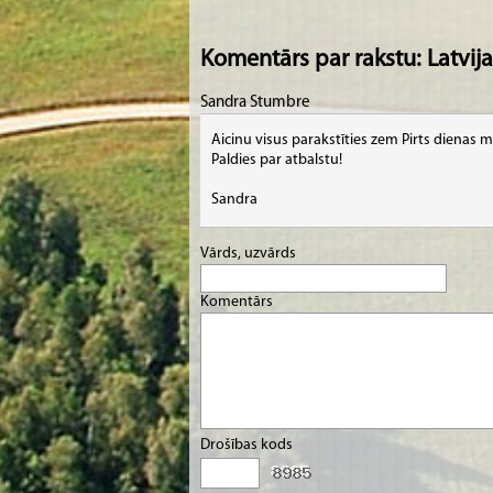
Komentārs par rakstu: Latvija
Sandra Stumbre
Aicinu visus parakstīties zem Pirts dienas m
Paldies par atbalstu!
Sandra
Vārds, uzvārds
Komentārs
Drošības kods