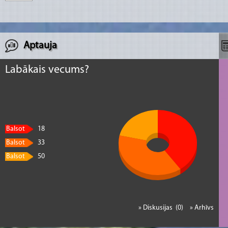
Aptauja
Labākais vecums?
Balsot
18
Balsot
33
Balsot
50
» Diskusijas (0)
» Arhīvs