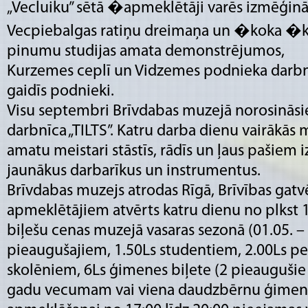
„Vecluiku” sētā �apmeklētāji varēs izmēģinā
Vecpiebalgas ratiņu dreimaņa un �koka �kar
pinumu studijas amata demonstrējumos,
Kurzemes ceplī un Vidzemes podnieka darbn
gaidīs podnieki.
Visu septembri Brīvdabas muzejā norosināsi
darbnīca „TILTS”. Katru darba dienu vairākās
amatu meistari stāstīs, rādīs un ļaus pašiem
jaunākus darbarīkus un instrumentus.
Brīvdabas muzejs atrodas Rīgā, Brīvības gatv
apmeklētājiem atvērts katru dienu no plkst 10
biļešu cenas muzejā vasaras sezonā (01.05. – 
pieaugušajiem, 1.50Ls studentiem, 2.00Ls pe
skolēniem, 6Ls ģimenes biļete (2 pieaugušie 
gadu vecumam vai viena daudzbērnu ģimene)