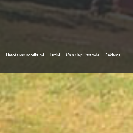
Lietošanas noteikumi
Lutini
Mājas lapu izstrāde
Reklāma