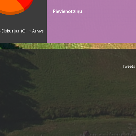
Pievienot ziņu
» Diskusijas (0)
» Arhīvs
Tweets