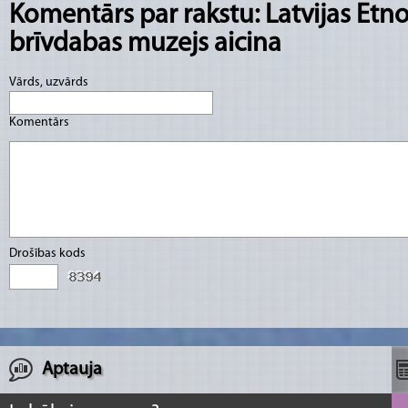
Komentārs par rakstu: Latvijas Etno
brīvdabas muzejs aicina
Vārds, uzvārds
Komentārs
Drošības kods
Aptauja