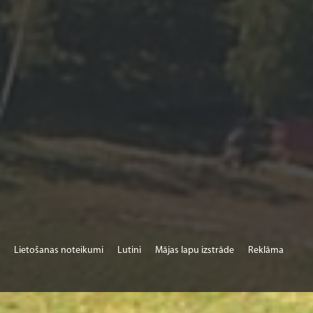
Lietošanas noteikumi
Lutini
Mājas lapu izstrāde
Reklāma