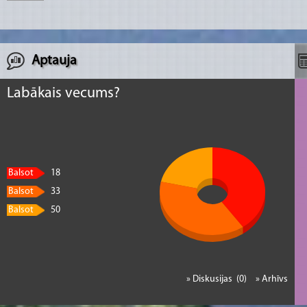
Aptauja
Labākais vecums?
Balsot
18
Balsot
33
Balsot
50
» Diskusijas (0)
» Arhīvs