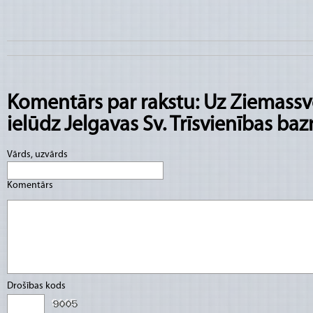
Komentārs par rakstu: Uz Ziemass
ielūdz Jelgavas Sv. Trīsvienības baz
Vārds, uzvārds
Komentārs
Drošības kods