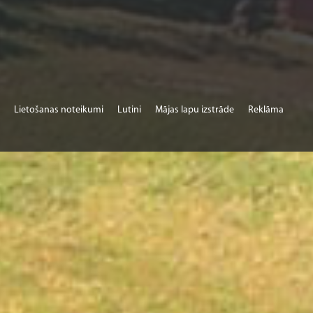
Lietošanas noteikumi
Lutini
Mājas lapu izstrāde
Reklāma