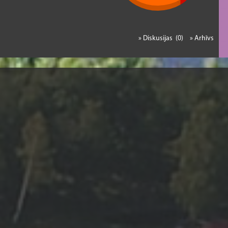
» Diskusijas (0)
» Arhīvs