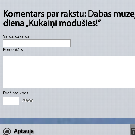
Komentārs par rakstu: Dabas muze
diena „Kukaiņi modušies!”
Vārds, uzvārds
Komentārs
Drošības kods
Aptauja