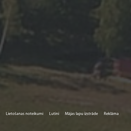
Lietošanas noteikumi
Lutini
Mājas lapu izstrāde
Reklāma