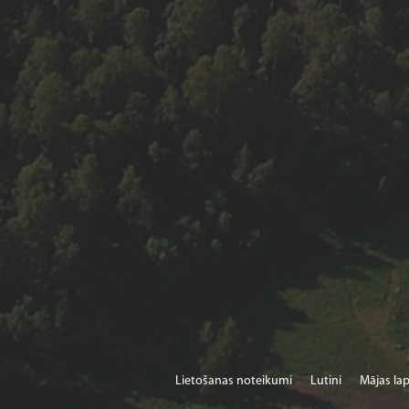
Lietošanas noteikumi
Lutini
Mājas lap