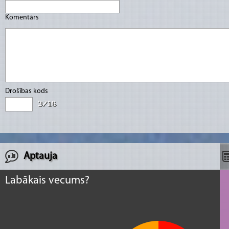
Komentārs
Drošības kods
Aptauja
Labākais vecums?