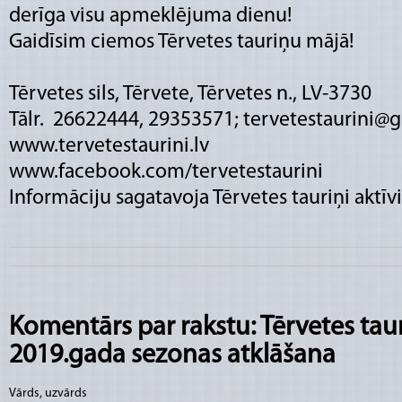
derīga visu apmeklējuma dienu!
Gaidīsim ciemos Tērvetes tauriņu mājā!
Tērvetes sils, Tērvete, Tērvetes n., LV-3730
Tālr. 26622444, 29353571; tervetestaurini@
www.tervetestaurini.lv
www.facebook.com/tervetestaurini
Informāciju sagatavoja Tērvetes tauriņi aktīvi
Komentārs par rakstu: Tērvetes tau
2019.gada sezonas atklāšana
Vārds, uzvārds