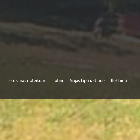
Lietošanas noteikumi
Lutini
Mājas lapu izstrāde
Reklāma