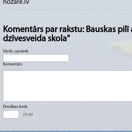
nozare.lv
Komentārs par rakstu: Bauskas pilī 
dzīvesveida skola"
Vārds, uzvārds
Komentārs
Drošības kods