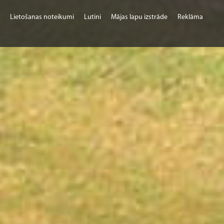
Lietošanas noteikumi
Lutini
Mājas lapu izstrāde
Reklāma