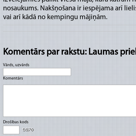
nosaukums. Nakšņošana ir iespējama arī lielis
vai arī kādā no kempingu mājiņām.
Komentārs par rakstu: Laumas prie
Vārds, uzvārds
Komentārs
Drošības kods