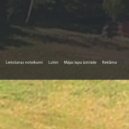
Lietošanas noteikumi
Lutini
Mājas lapu izstrāde
Reklāma