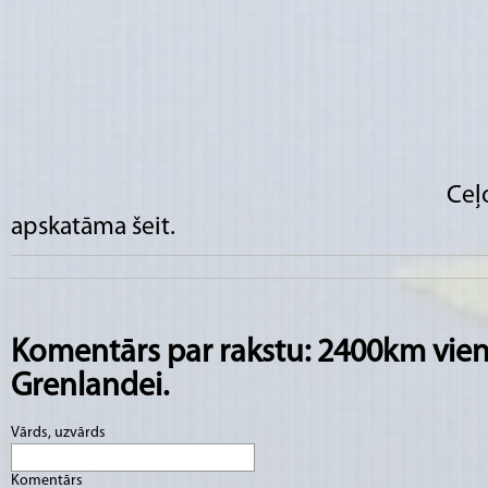
Ceļ
apskatāma
šeit
.
Komentārs par rakstu: 2400km vien
Grenlandei.
Vārds, uzvārds
Komentārs