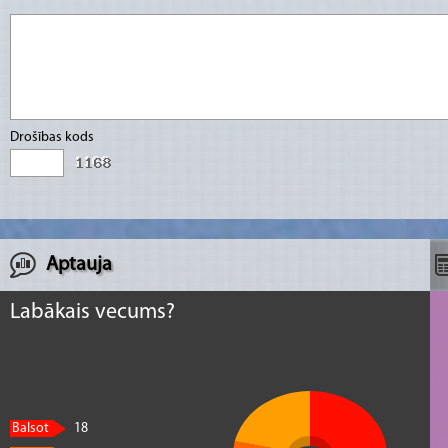
Drošības kods
Aptauja
Labākais vecums?
Balsot
18