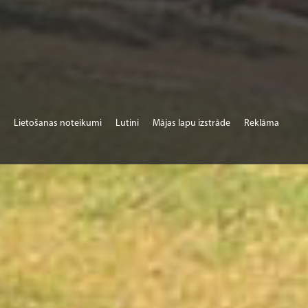
Lietošanas noteikumi
Lutini
Mājas lapu izstrāde
Reklāma