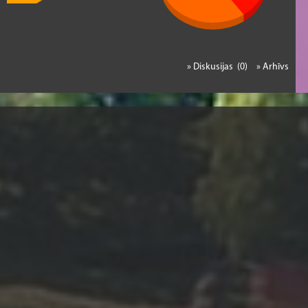
» Diskusijas (0)
» Arhīvs