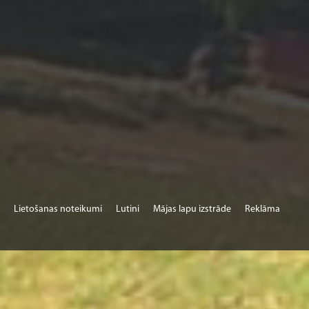
Lietošanas noteikumi
Lutini
Mājas lapu izstrāde
Reklāma