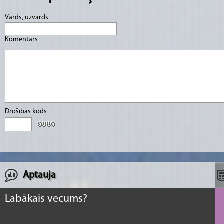
Vārds, uzvārds
Komentārs
Drošības kods
Aptauja
Labākais vecums?