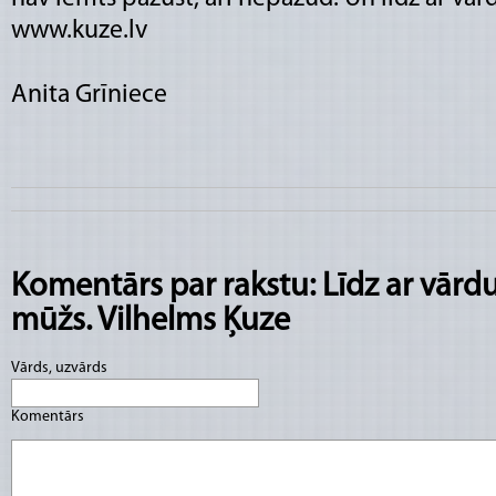
www.kuze.lv
Anita Grīniece
Komentārs par rakstu: Līdz ar vārdu
mūžs. Vilhelms Ķuze
Vārds, uzvārds
Komentārs