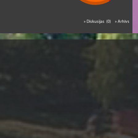
» Diskusijas (0)
» Arhīvs