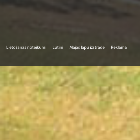
Lietošanas noteikumi
Lutini
Mājas lapu izstrāde
Reklāma