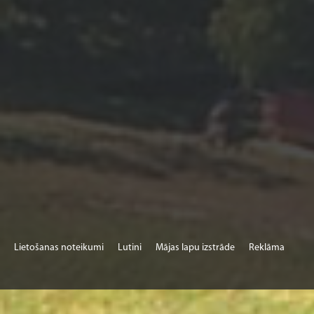
Lietošanas noteikumi
Lutini
Mājas lapu izstrāde
Reklāma