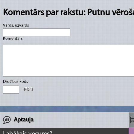
Komentārs par rakstu: Putnu vēroš
Vārds, uzvārds
Komentārs
Drošības kods
Aptauja