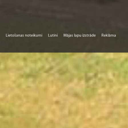
Lietošanas noteikumi
Lutini
Mājas lapu izstrāde
Reklāma