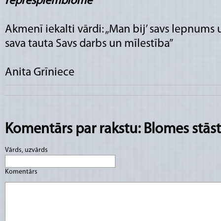
Akmenī iekalti vārdi: „Man bij’ savs lepnums
sava tauta Savs darbs un mīlestība”
Anita Grīniece
Komentārs par rakstu: Blomes stāst
Vārds, uzvārds
Komentārs