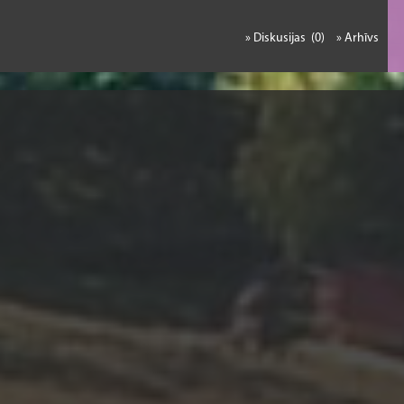
» Diskusijas (0)
» Arhīvs