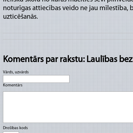
noturīgas attiecības veido ne jau mīlestība, 
uzticēšanās.
Komentārs par rakstu: Laulības bez
Vārds, uzvārds
Komentārs
Drošības kods