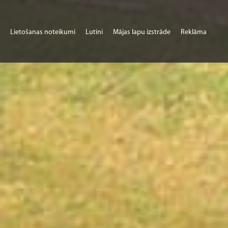
Lietošanas noteikumi
Lutini
Mājas lapu izstrāde
Reklāma