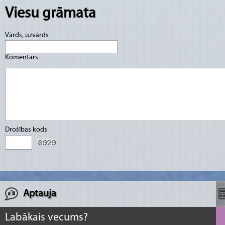
Viesu grāmata
Vārds, uzvārds
Komentārs
Drošības kods
Aptauja
Labākais vecums?