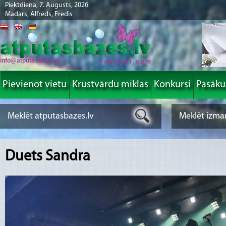
Piektdiena, 7. Augusts, 2026
Madars, Alfrēds, Fredis
info@atputasbazes.lv
Pievienot vietu
Krustvārdu mīklas
Konkursi
Pasāk
Duets Sandra