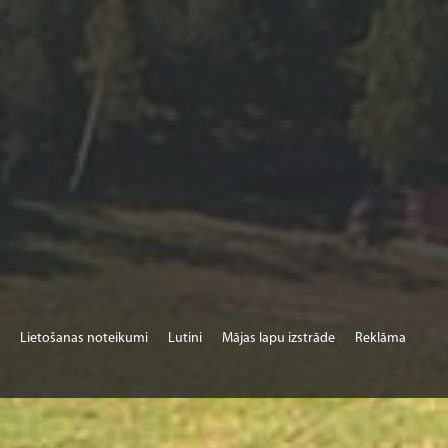
Lietošanas noteikumi
Lutini
Mājas lapu izstrāde
Reklāma