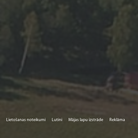
Lietošanas noteikumi
Lutini
Mājas lapu izstrāde
Reklāma