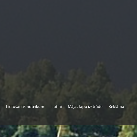
Lietošanas noteikumi
Lutini
Mājas lapu izstrāde
Reklāma