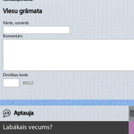
Viesu grāmata
Vārds, uzvārds
Komentārs
Drošības kods
Aptauja
Labākais vecums?