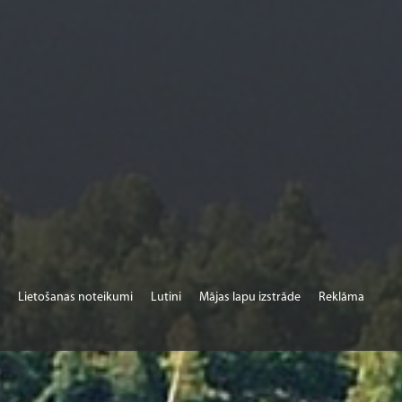
Lietošanas noteikumi
Lutini
Mājas lapu izstrāde
Reklāma