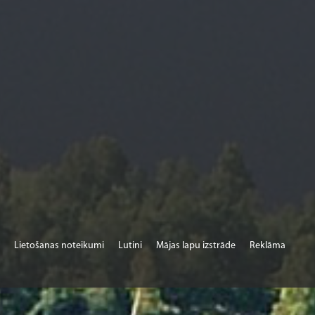
Lietošanas noteikumi
Lutini
Mājas lapu izstrāde
Reklāma