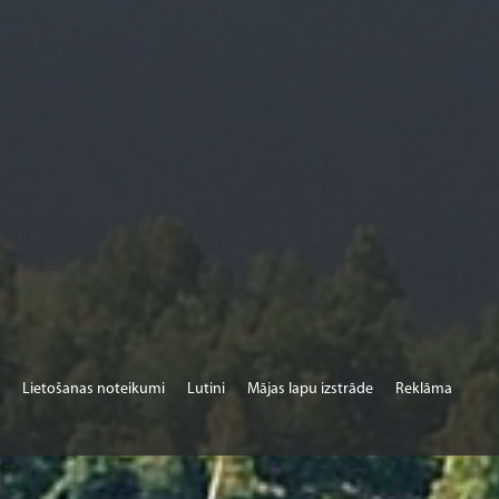
Lietošanas noteikumi
Lutini
Mājas lapu izstrāde
Reklāma