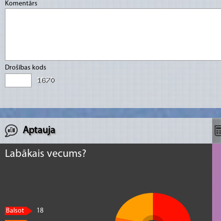
Komentārs
Drošības kods
Aptauja
Labākais vecums?
Balsot
18