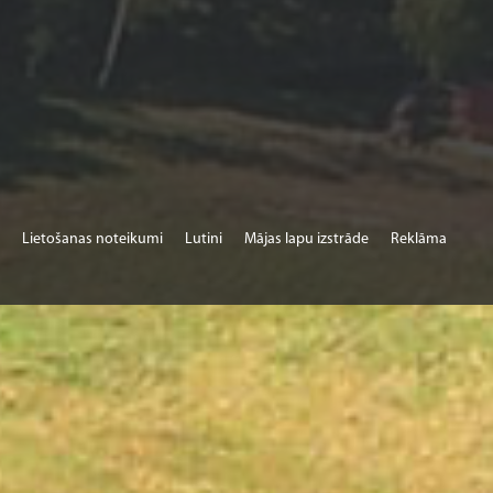
Lietošanas noteikumi
Lutini
Mājas lapu izstrāde
Reklāma